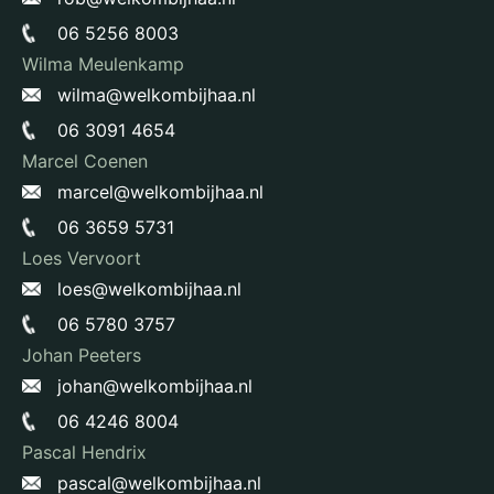
06 5256 8003
Wilma Meulenkamp
wilma@welkombijhaa.nl
06 3091 4654
Marcel Coenen
marcel@welkombijhaa.nl
06 3659 5731
Loes Vervoort
loes@welkombijhaa.nl
06 5780 3757
Johan Peeters
johan@welkombijhaa.nl
06 4246 8004
Pascal Hendrix
pascal@welkombijhaa.nl