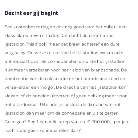
Bezint eer gij begint
Een kostenbesparing en ook nog goed voor het milieu; een
klassieke win-win situatie. Dat dacht de directie van
ijsstadion Thialf ook, maar dat bleek achteraf een dure
vergissing. De verzekeraar van het ijsstadion was minder
enthousiast over de zonnepanelen en wilde het ijsstadion
niet meer verzekeren voor het risico van brandschade. De
combinatie van de dakisolatie en het brandrisico vond de
verzekeraar een ‘no go’. De directie van het ijsstadion kon
kiezen: óf de panelen uitzetten óf geen dekking meer voor
het brandrisico. Uiteindelijk besloot de directie van het
ijsstadion dan maar om de zonnepanelen uit te zetten.
Gevolgen? Een financiële strop van ca. € 200.000,- per jaar.
Toch maar geen zonnepanelen dan?