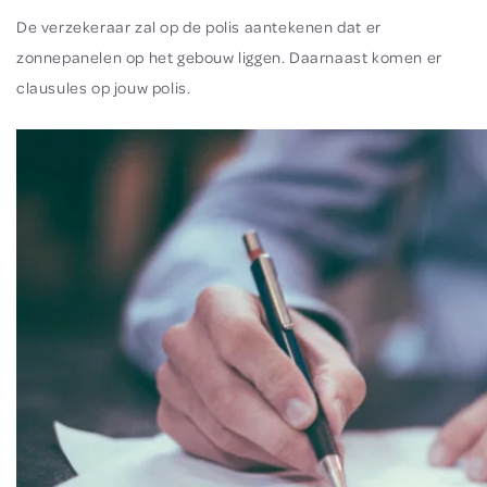
De verzekeraar zal op de polis aantekenen dat er
zonnepanelen op het gebouw liggen. Daarnaast komen er
clausules op jouw polis.