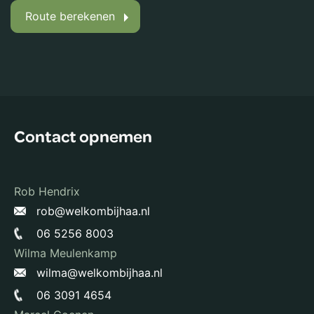
Route berekenen
Contact opnemen
Rob Hendrix
rob@welkombijhaa.nl
06 5256 8003
Wilma Meulenkamp
wilma@welkombijhaa.nl
06 3091 4654