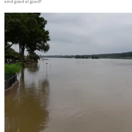
eind goed al goed?