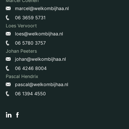
Marcel Coenen
marcel@welkombijhaa.nl
06 3659 5731
Loes Vervoort
loes@welkombijhaa.nl
06 5780 3757
Johan Peeters
johan@welkombijhaa.nl
06 4246 8004
Pascal Hendrix
pascal@welkombijhaa.nl
06 1394 4550