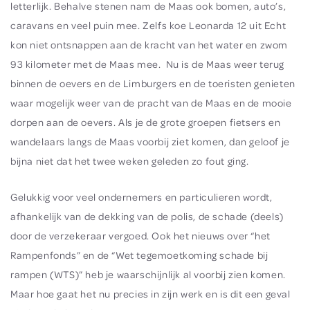
letterlijk. Behalve stenen nam de Maas ook bomen, auto’s,
caravans en veel puin mee. Zelfs koe Leonarda 12 uit Echt
kon niet ontsnappen aan de kracht van het water en zwom
93 kilometer met de Maas mee. Nu is de Maas weer terug
binnen de oevers en de Limburgers en de toeristen genieten
waar mogelijk weer van de pracht van de Maas en de mooie
dorpen aan de oevers. Als je de grote groepen fietsers en
wandelaars langs de Maas voorbij ziet komen, dan geloof je
bijna niet dat het twee weken geleden zo fout ging.
Gelukkig voor veel ondernemers en particulieren wordt,
afhankelijk van de dekking van de polis, de schade (deels)
door de verzekeraar vergoed. Ook het nieuws over “het
Rampenfonds” en de “Wet tegemoetkoming schade bij
rampen (WTS)” heb je waarschijnlijk al voorbij zien komen.
Maar hoe gaat het nu precies in zijn werk en is dit een geval