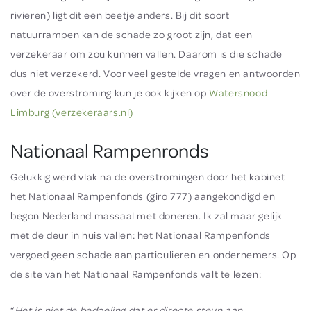
rivieren) ligt dit een beetje anders. Bij dit soort
natuurrampen kan de schade zo groot zijn, dat een
verzekeraar om zou kunnen vallen. Daarom is die schade
dus niet verzekerd. Voor veel gestelde vragen en antwoorden
over de overstroming kun je ook kijken op
Watersnood
Limburg (verzekeraars.nl)
Nationaal Rampenronds
Gelukkig werd vlak na de overstromingen door het kabinet
het Nationaal Rampenfonds (giro 777) aangekondigd en
begon Nederland massaal met doneren. Ik zal maar gelijk
met de deur in huis vallen: het Nationaal Rampenfonds
vergoed geen schade aan particulieren en ondernemers. Op
de site van het Nationaal Rampenfonds valt te lezen:
“
Het is niet de bedoeling dat er directe steun aan