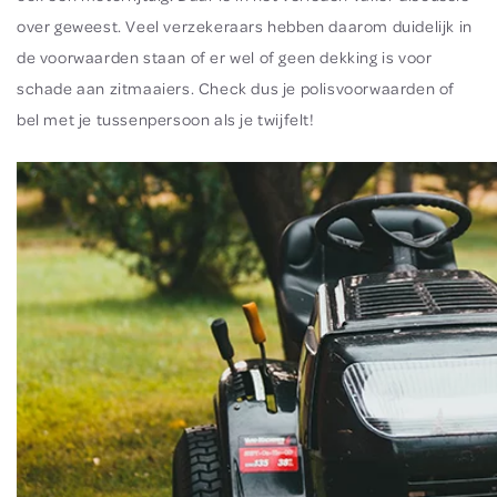
over geweest. Veel verzekeraars hebben daarom duidelijk in
de voorwaarden staan of er wel of geen dekking is voor
schade aan zitmaaiers. Check dus je polisvoorwaarden of
bel met je tussenpersoon als je twijfelt!