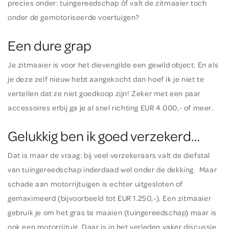
precies onder: tuingereedschap óf valt de zitmaaier toch
onder de gemotoriseerde voertuigen?
Een dure grap
Je zitmaaier is voor het dievengilde een gewild object. En als
je deze zelf nieuw hebt aangekocht dan hoef ik je niet te
vertellen dat ze niet goedkoop zijn! Zeker met een paar
accessoires erbij ga je al snel richting EUR 4.000,- of meer.
Gelukkig ben ik goed verzekerd…
Dat is maar de vraag: bij veel verzekeraars valt de diefstal
van tuingereedschap inderdaad wel onder de dekking. Maar
schade aan motorrijtuigen is echter uitgesloten of
gemaximeerd (bijvoorbeeld tot EUR 1.250,-). Een zitmaaier
gebruik je om het gras te maaien (tuingereedschap) maar is
ook een motorrijtuig. Daar is in het verleden vaker discussie