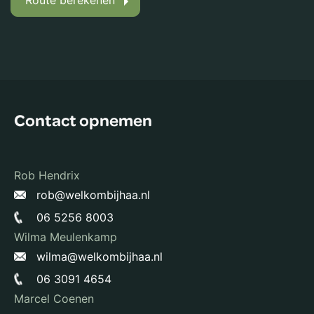
Route berekenen
Contact opnemen
Rob Hendrix
rob@welkombijhaa.nl
06 5256 8003
Wilma Meulenkamp
wilma@welkombijhaa.nl
06 3091 4654
Marcel Coenen