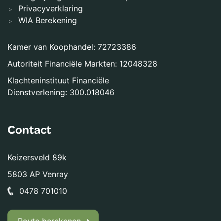
Privacyverklaring
WIA Berekening
Kamer van Koophandel: 72723386
Autoriteit Financiële Markten: 12048328
Klachteninstituut Financiële
Dienstverlening: 300.018046
Contact
Keizersveld 89k
5803 AP Venray
0478 701010