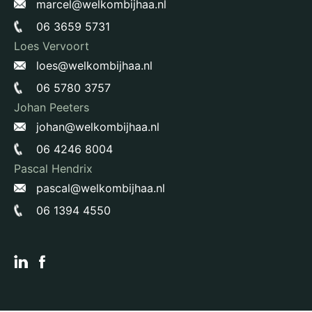
marcel@welkombijhaa.nl
06 3659 5731
Loes Vervoort
loes@welkombijhaa.nl
06 5780 3757
Johan Peeters
johan@welkombijhaa.nl
06 4246 8004
Pascal Hendrix
pascal@welkombijhaa.nl
06 1394 4550