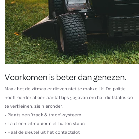
Voorkomen is beter dan genezen.
Maak het de zitmaaier dieven niet te makkelijk! De politie
heeft eerder al een aantal tips gegeven om het diefstalrisico
te verkleinen, zie hieronder.
• Plaats een ’track & trace’-systeem
• Laat een zitmaaier niet buiten staan
• Haal de sleutel uit het contactslot