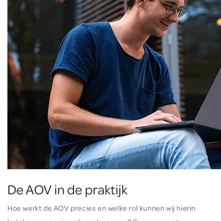
De AOV in de praktijk
Hoe werkt de AOV precies en welke rol kunnen wij hierin