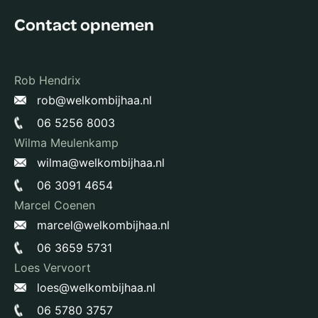
Contact opnemen
Rob Hendrix
rob@welkombijhaa.nl
06 5256 8003
Wilma Meulenkamp
wilma@welkombijhaa.nl
06 3091 4654
Marcel Coenen
marcel@welkombijhaa.nl
06 3659 5731
Loes Vervoort
loes@welkombijhaa.nl
06 5780 3757