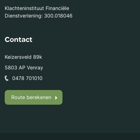
Klachteninstituut Financiële
Dienstverlening: 300.018046
Contact
Keizersveld 89k
5803 AP Venray
0478 701010
Route berekenen