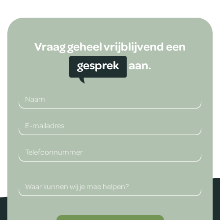
Vraag geheel vrijblijvend een
gesprek
aan.