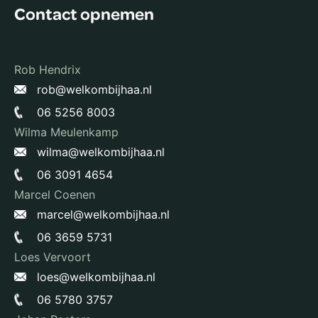
Contact opnemen
Rob Hendrix
rob@welkombijhaa.nl
06 5256 8003
Wilma Meulenkamp
wilma@welkombijhaa.nl
06 3091 4654
Marcel Coenen
marcel@welkombijhaa.nl
06 3659 5731
Loes Vervoort
loes@welkombijhaa.nl
06 5780 3757