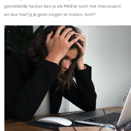
gemiddelde hacker ben je als MKB’er toch niet interessant
en dus hoef jij je geen zorgen te maken, toch?