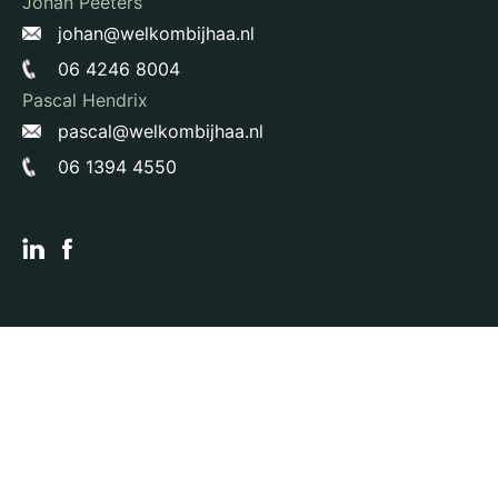
Johan Peeters
johan@welkombijhaa.nl
06 4246 8004
Pascal Hendrix
pascal@welkombijhaa.nl
06 1394 4550