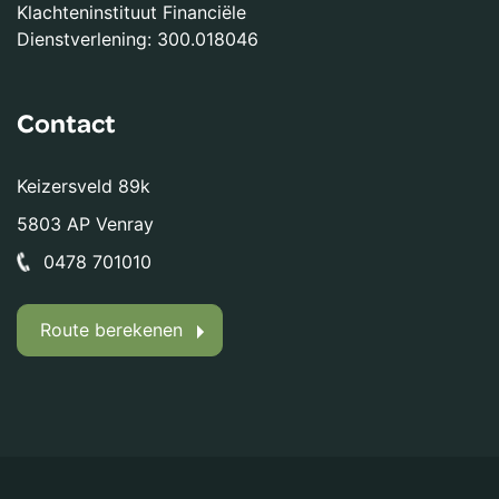
Klachteninstituut Financiële
Dienstverlening: 300.018046
Contact
Keizersveld 89k
5803 AP Venray
0478 701010
Route berekenen