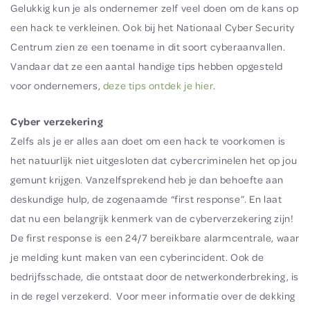
Gelukkig kun je als ondernemer zelf veel doen om de kans op
een hack te verkleinen. Ook bij het Nationaal Cyber Security
Centrum zien ze een toename in dit soort cyberaanvallen.
Vandaar dat ze een aantal handige tips hebben opgesteld
voor ondernemers,
deze tips ontdek je hier
.
Cyber verzekering
Zelfs als je er alles aan doet om een hack te voorkomen is
het natuurlijk niet uitgesloten dat cybercriminelen het op jou
gemunt krijgen. Vanzelfsprekend heb je dan behoefte aan
deskundige hulp, de zogenaamde “first response”. En laat
dat nu een belangrijk kenmerk van de cyberverzekering zijn!
De first response is een 24/7 bereikbare alarmcentrale, waar
je melding kunt maken van een cyberincident. Ook de
bedrijfsschade, die ontstaat door de netwerkonderbreking, is
in de regel verzekerd. Voor meer informatie over de dekking